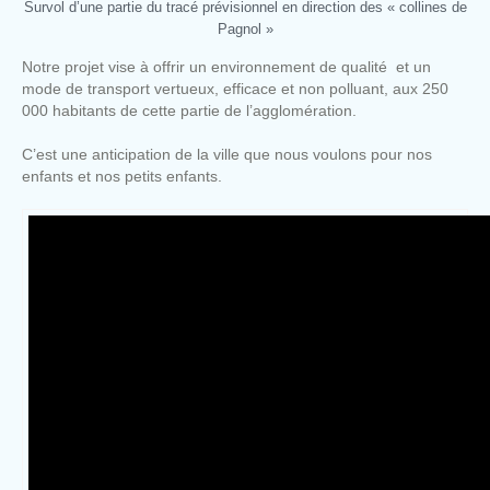
Survol d’une partie du tracé prévisionnel en direction des « collines de
Pagnol »
Notre projet vise à offrir un environnement de qualité et un
mode de transport vertueux, efficace et non polluant, aux 250
000 habitants de cette partie de l’agglomération.
C’est une anticipation de la ville que nous voulons pour nos
enfants et nos petits enfants.