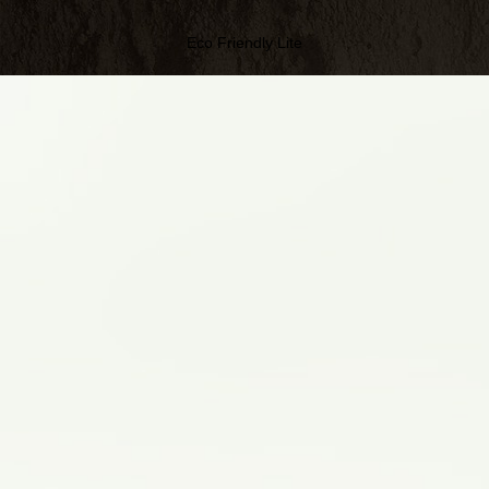
Eco Friendly Lite