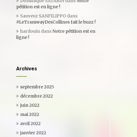
Dominique SATABIN
dans
Notre
pétition est en ligne !
Sauveur SANFILIPPO
dans
#LeTramwayDesCollines fait le buzz !
hardouin
dans
Notre pétition est en
ligne !
Archives
septembre 2025
décembre 2022
juin 2022
mai 2022
avril 2022
janvier 2022