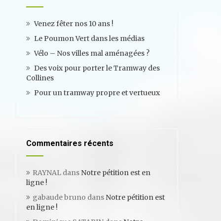
Venez fêter nos 10 ans !
Le Poumon Vert dans les médias
Vélo – Nos villes mal aménagées ?
Des voix pour porter le Tramway des
Collines
Pour un tramway propre et vertueux
Commentaires récents
RAYNAL
dans
Notre pétition est en
ligne !
gabaude bruno
dans
Notre pétition est
en ligne !