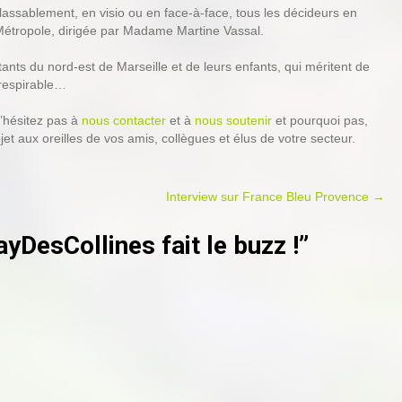
nlassablement, en visio ou en face-à-face, tous les décideurs en
 Métropole, dirigée par Madame Martine Vassal.
ants du nord-est de Marseille et de leurs enfants, qui méritent de
 respirable…
n’hésitez pas à
nous contacter
et à
nous soutenir
et pourquoi pas,
t aux oreilles de vos amis, collègues et élus de votre secteur.
Interview sur France Bleu Provence
→
esCollines fait le buzz !”