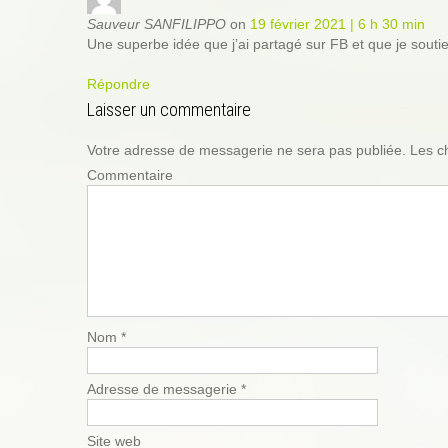
t
Sauveur SANFILIPPO
on
19 février 2021 | 6 h 30 min
i
Une superbe idée que j’ai partagé sur FB et que je souti
o
Répondre
n
Laisser un commentaire
Votre adresse de messagerie ne sera pas publiée.
Les ch
Commentaire
Nom
*
Adresse de messagerie
*
Site web