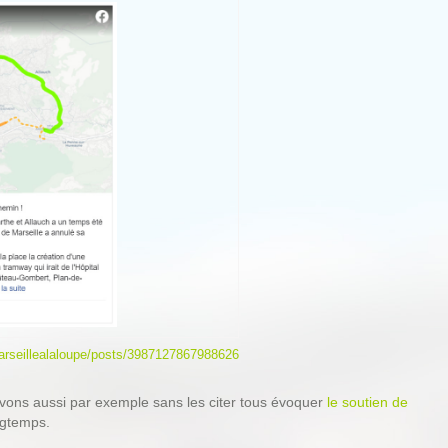
rseillealaloupe/posts/3987127867988626
vons aussi par exemple sans les citer tous évoquer
le soutien de
ongtemps.