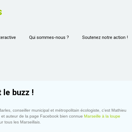
s
teractive
Qui sommes-nous ?
Soutenez notre action !
le buzz !
rles, conseiller municipal et métropolitain écologiste, c’est Mathieu
s et auteur de la page Facebook bien connue
Marseille à la loupe
r tous les Marseillais.