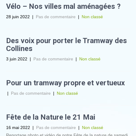
Vélo – Nos villes mal aménagées ?
28 juin 2022
|
Pas de commentaire
|
Non classé
Des voix pour porter le Tramway des
Collines
3 juin 2022
|
Pas de commentaire
|
Non classé
Pour un tramway propre et vertueux
|
Pas de commentaire
|
Non classé
Fête de la Nature le 21 Mai
16 mai 2022
|
Pas de commentaire
|
Non classé
Reportage photo et vidéo de notre Fête de la nature de samedi