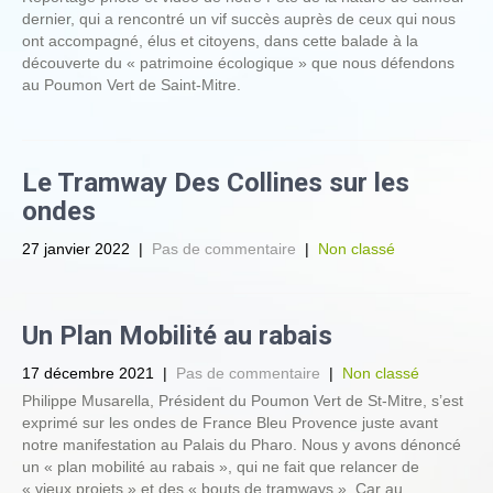
dernier, qui a rencontré un vif succès auprès de ceux qui nous
ont accompagné, élus et citoyens, dans cette balade à la
découverte du « patrimoine écologique » que nous défendons
au Poumon Vert de Saint-Mitre.
Le Tramway Des Collines sur les
ondes
27 janvier 2022
|
Pas de commentaire
|
Non classé
Un Plan Mobilité au rabais
17 décembre 2021
|
Pas de commentaire
|
Non classé
Philippe Musarella, Président du Poumon Vert de St-Mitre, s’est
exprimé sur les ondes de France Bleu Provence juste avant
notre manifestation au Palais du Pharo. Nous y avons dénoncé
un « plan mobilité au rabais », qui ne fait que relancer de
« vieux projets » et des « bouts de tramways ». Car au