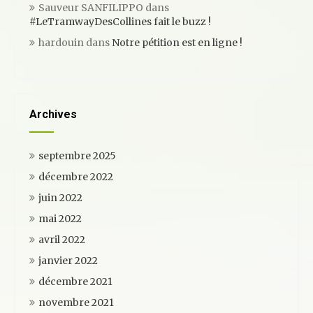
Sauveur SANFILIPPO
dans
#LeTramwayDesCollines fait le buzz !
hardouin
dans
Notre pétition est en ligne !
Archives
septembre 2025
décembre 2022
juin 2022
mai 2022
avril 2022
janvier 2022
décembre 2021
novembre 2021