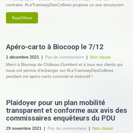
contraire, #LeTramwayDesCollines propose un axe structurant
Read More
Apéro-carto à Biocoop le 7/12
1 décembre 2021
|
Pas de commentaire
|
Non classé
Merci à Biocoop de Château-Gombert et à tous ses clients qui
nous ont permis d’échanger sur #LeTramwayDesCollines
pendant cet apéro-carto convivial et instructif !
Plaidoyer pour un plan mobilité
transparent et conforme aux avis des
commissaires enquêteurs du PDU
29 novembre 2021
|
Pas de commentaire
|
Non classé