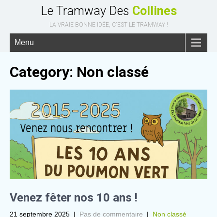
Le Tramway Des
Collines
LA VRAIE BONNE IDÉE, C'EST LE TRAMWAY !
Menu
Category: Non classé
Venez fêter nos 10 ans !
21 septembre 2025
|
Pas de commentaire
|
Non classé