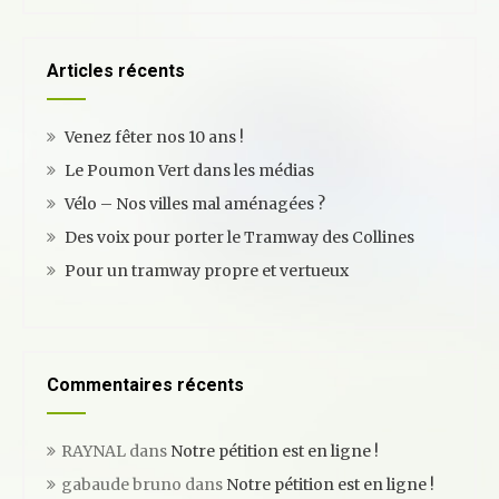
r
c
h
Articles récents
Venez fêter nos 10 ans !
Le Poumon Vert dans les médias
Vélo – Nos villes mal aménagées ?
Des voix pour porter le Tramway des Collines
Pour un tramway propre et vertueux
Commentaires récents
RAYNAL
dans
Notre pétition est en ligne !
gabaude bruno
dans
Notre pétition est en ligne !