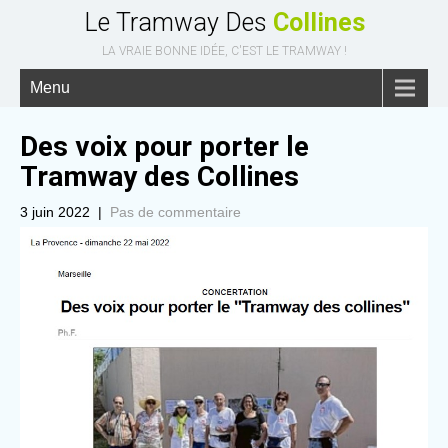
Le Tramway Des
Collines
LA VRAIE BONNE IDÉE, C'EST LE TRAMWAY !
Menu
Des voix pour porter le
Tramway des Collines
3 juin 2022
|
Pas de commentaire