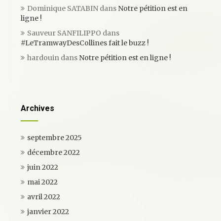
Dominique SATABIN
dans
Notre pétition est en
ligne !
Sauveur SANFILIPPO
dans
#LeTramwayDesCollines fait le buzz !
hardouin
dans
Notre pétition est en ligne !
Archives
septembre 2025
décembre 2022
juin 2022
mai 2022
avril 2022
janvier 2022