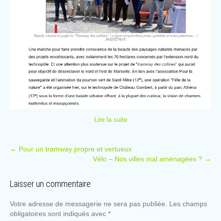
Lire la suite
P
←
Pour un tramway propre et vertueux
Vélo – Nos villes mal aménagées ?
→
o
s
Laisser un commentaire
t
n
Votre adresse de messagerie ne sera pas publiée.
Les champs
a
obligatoires sont indiqués avec
*