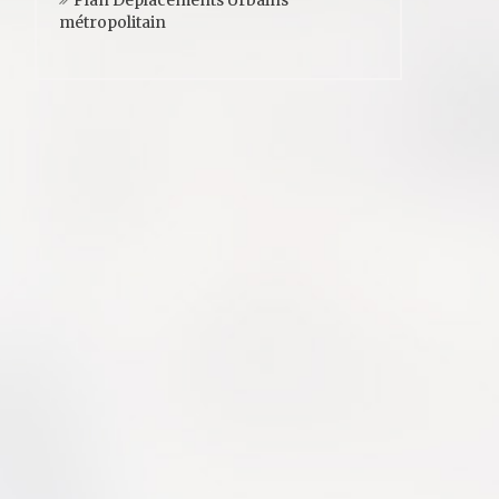
Plan Déplacements Urbains
métropolitain