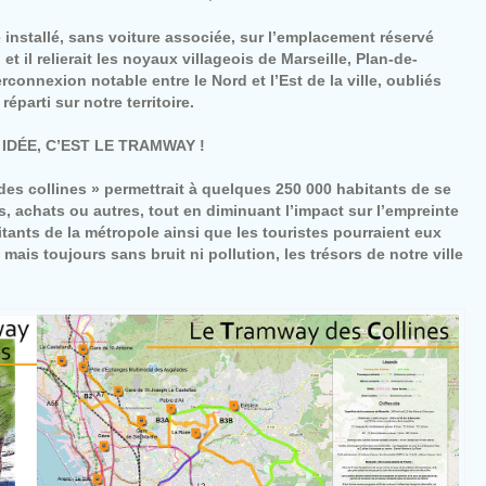
installé, sans voiture associée, sur l’emplacement réservé
il relierait les noyaux villageois de Marseille, Plan-de-
connexion notable entre le Nord et l’Est de la ville, oubliés
parti sur notre territoire.
IDÉE, C’EST LE TRAMWAY !
es collines » permettrait à quelques 250 000 habitants de se
rs, achats ou autres, tout en diminuant l’impact sur l’empreinte
itants de la métropole ainsi que les touristes pourraient eux
mais toujours sans bruit ni pollution, les trésors de notre ville