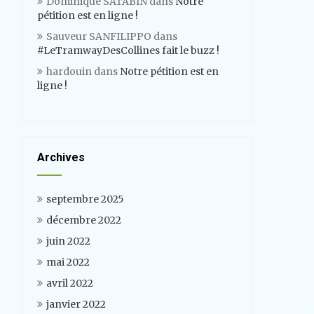
Dominique SATABIN
dans
Notre
pétition est en ligne !
Sauveur SANFILIPPO
dans
#LeTramwayDesCollines fait le buzz !
hardouin
dans
Notre pétition est en
ligne !
Archives
septembre 2025
décembre 2022
juin 2022
mai 2022
avril 2022
janvier 2022