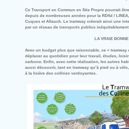
Ce Transport en Commun en Site Propre pourrait être 
depuis de nombreuses années pour la RD4d / LINEA, et 
Cuques et Allauch. Le tramway créerait ainsi une inter
par un réseau de transports publics inéquitablement ré
LA VRAIE BONNE 
Avec un budget plus que raisonnable, ce « tramway d
déplacer au quotidien pour leur travail, études, loisi
carbone. Enfin, avec cette réalisation, les autres hab
aussi découvrir, tant en tramway qu’à pied ou à vélo, 
à la lisière des collines verdoyantes.