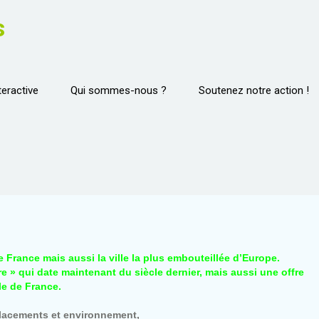
s
teractive
Qui sommes-nous ?
Soutenez notre action !
e France mais aussi la ville la plus embouteillée d’Europe.
re » qui date maintenant du siècle dernier, mais aussi une offre
le de France.
placements et environnement,