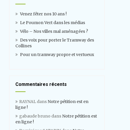
Venez fêter nos 10 ans !
Le Poumon Vert dans les médias
Vélo – Nos villes mal aménagées ?
Des voix pour porter le Tramway des
Collines
Pour un tramway propre et vertueux
Commentaires récents
RAYNAL
dans
Notre pétition est en
ligne !
gabaude bruno
dans
Notre pétition est
en ligne !