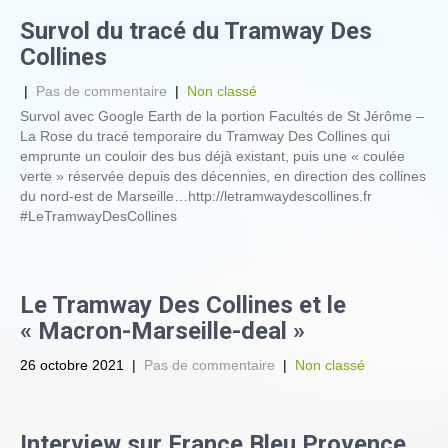
Survol du tracé du Tramway Des
Collines
|
Pas de commentaire
|
Non classé
Survol avec Google Earth de la portion Facultés de St Jérôme –
La Rose du tracé temporaire du Tramway Des Collines qui
emprunte un couloir des bus déjà existant, puis une « coulée
verte » réservée depuis des décennies, en direction des collines
du nord-est de Marseille…http://letramwaydescollines.fr
#LeTramwayDesCollines
Le Tramway Des Collines et le
« Macron-Marseille-deal »
26 octobre 2021
|
Pas de commentaire
|
Non classé
Interview sur France Bleu Provence