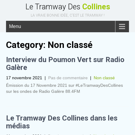
Le Tramway Des
Collines
LA VRAIE BONNE IDÉE, C'EST LE TRAMWAY !
Menu
Category: Non classé
Interview du Poumon Vert sur Radio
Galère
17 novembre 2021
|
Pas de commentaire
|
Non classé
Émission du 17 Novembre 2021 sur #LeTramwayDesCollines
sur les ondes de Radio Galère 88.4FM
Le Tramway Des Collines dans les
médias